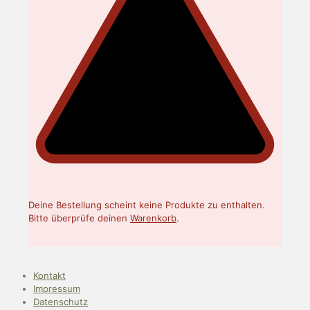
Deine Bestellung scheint keine Produkte zu enthalten.
Bitte überprüfe deinen
Warenkorb
.
Kontakt
Impressum
Datenschutz